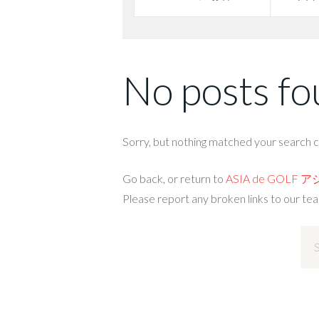
No posts f
Sorry, but nothing matched your search cr
Go back, or return to
ASIA de GOLF
Please report any broken links to our te