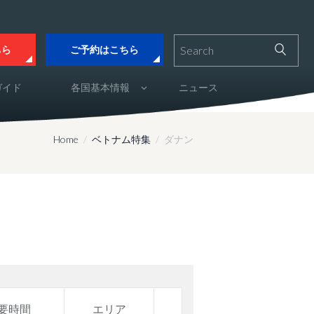
ちら
ご予約はこちら
ガイド
各国基本情報
ニュース
Home
ベトナム特集
ダナン
要時間
エリア