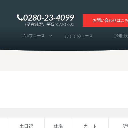
0280-23-4099
お問い合わせはこ
（受付時間）平日 9:30-17:00
ゴルフコース
おすすめコース
ご利用
土日祝
休場
カート
所