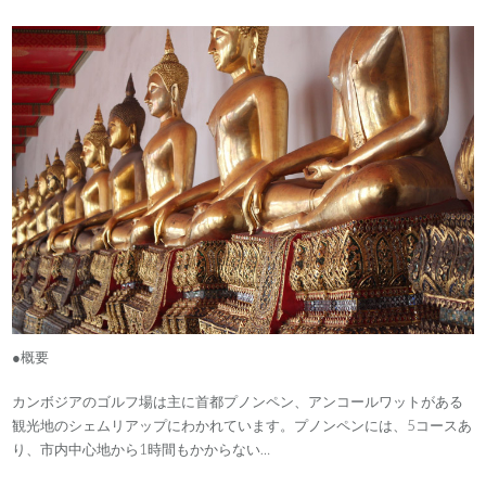
●概要
カンボジアのゴルフ場は主に首都プノンペン、アンコールワットがある
観光地のシェムリアップにわかれています。プノンペンには、5コースあ
り、市内中心地から1時間もかからない…